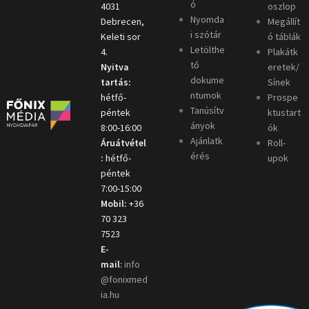
ó
4031
oszlop
Nyomda
Debrecen,
Megállít
i szótár
Keleti sor
ó táblák
Letölthe
4.
Plakátk
tő
Nyitva
eretek/
dokume
tartás:
Sínek
ntumok
hétfő-
Prospe
Tanúsítv
péntek
ktustart
ányok
8:00-16:00
ók
Ajánlatk
Áruátvétel
Roll-
érés
:
hétfő-
upok
péntek
7:00-15:00
Mobil:
+36
70 323
7523
E-
mail
:
info
@fonixmed
ia.hu