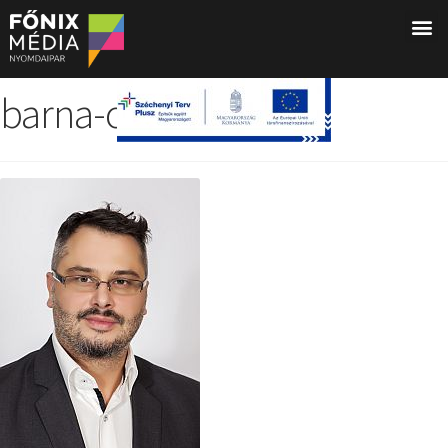
barna-oliver200px