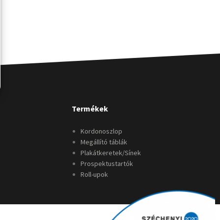
Termékek
Kordonoszlop
Megállító táblák
Plakátkeretek/Sínek
Prospektustartók
Roll-upok