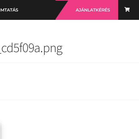
OMTATÁS
AJÁNLATKÉRÉS
_cd5f09a.png