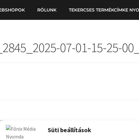
EBSHOPOK
RÓLUNK
TEKERCSES TERMÉKCÍMKE NY
_2845_2025-07-01-15-25-00
09a.png
Süti beállítások