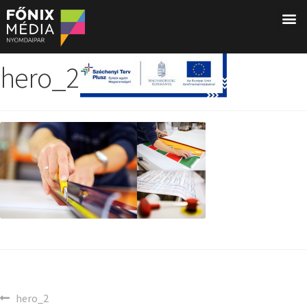
hero_2
hero_2