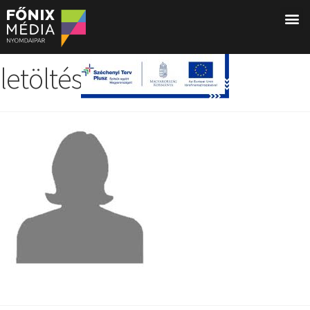
letöltés