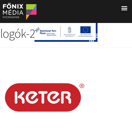
logók-26