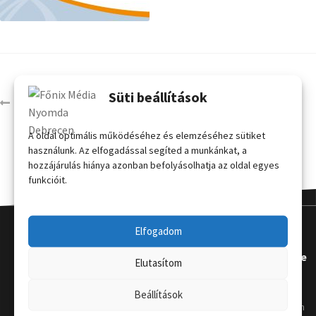
Süti beállítások
Tanúsítvány
A oldal optimális működéséhez és elemzéséhez sütiket
használunk. Az elfogadással segíted a munkánkat, a
hozzájárulás hiánya azonban befolyásolhatja az oldal egyes
funkcióit.
Elfogadom
Kapcsola
Hasznos
Terméke
Elutasítom
t
k
Grafikai
Beállítások
útmutat
Telephely
:
Kordon