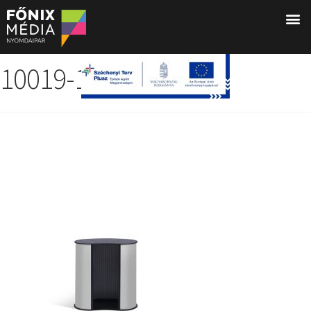
10019-1