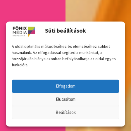
Süti beállítások
A oldal optimális működéséhez és elemzéséhez sütiket
használunk. Az elfogadással segíted a munkánkat, a
hozzájárulás hiánya azonban befolyásolhatja az oldal egyes
funkcióit.
Elfogadom
Elutasítom
Beállítások