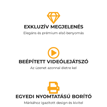
EXKLUZÍV MEGJELENÉS
Elegáns és prémium első benyomás
BEÉPÍTETT VIDEÓLEJÁTSZÓ
Az üzenet azonnal életre kel
EGYEDI NYOMTATÁSÚ BORÍTÓ
Márkához igazított design és kivitel