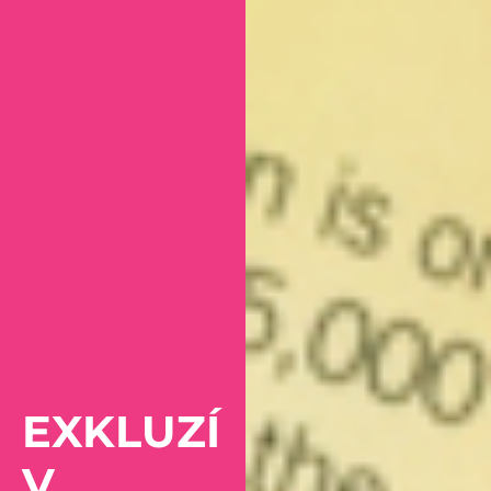
EXKLUZÍ
V