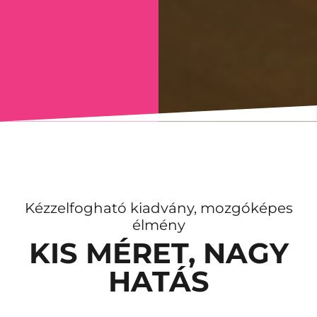
Kézzelfogható kiadvány, mozgóképes
élmény
KIS MÉRET, NAGY
HATÁS