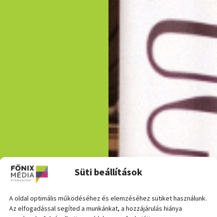
Süti beállítások
A oldal optimális működéséhez és elemzéséhez sütiket használunk.
 ÉS
Az elfogadással segíted a munkánkat, a hozzájárulás hiánya