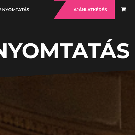
E NYOMTATÁS
AJÁNLATKÉRÉS
NYOMTATÁS