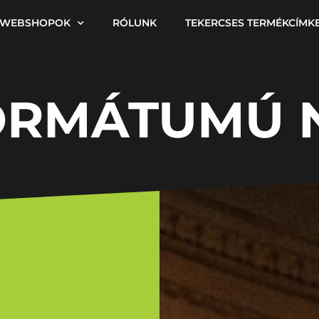
WEBSHOPOK
RÓLUNK
TEKERCSES TERMÉKCÍMK
ORMÁTUMÚ 