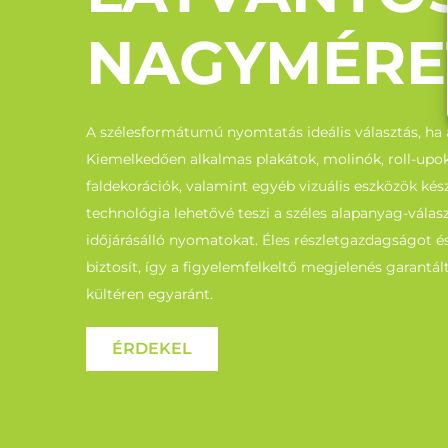
NAGYMÉRE
A szélesformátumú nyomtatás ideális választás, ha 
Kiemelkedően alkalmas plakátok, molinók, roll-upok
faldekorációk, valamint egyéb vizuális eszközök kész
technológia lehetővé teszi a széles alapanyag-válasz
időjárásálló nyomatokat. Éles részletgazdagságot és
biztosít, így a figyelemfelkeltő megjelenés garantál
kültéren egyaránt.
ÉRDEKEL