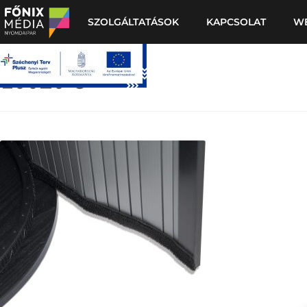
SZOLGÁLTATÁSOK
KAPCSOLAT
W
10020-3