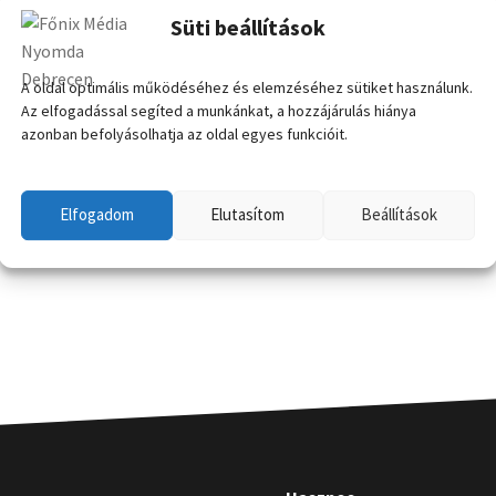
Süti beállítások
A oldal optimális működéséhez és elemzéséhez sütiket használunk.
Az elfogadással segíted a munkánkat, a hozzájárulás hiánya
azonban befolyásolhatja az oldal egyes funkcióit.
Elfogadom
Elutasítom
Beállítások