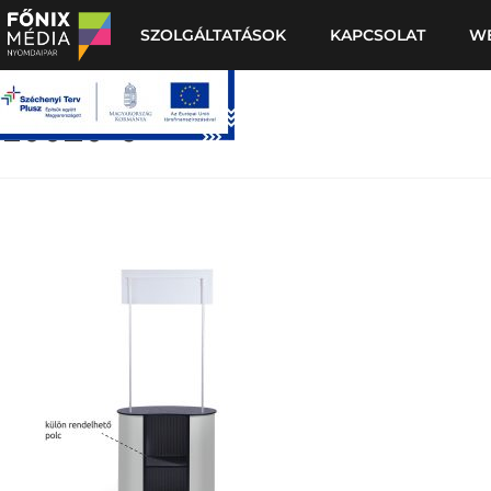
SZOLGÁLTATÁSOK
KAPCSOLAT
W
10020-6