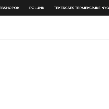
EBSHOPOK
RÓLUNK
TEKERCSES TERMÉKCÍMKE NY