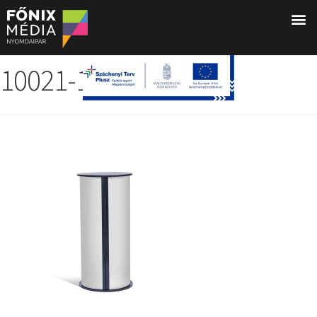
10021-1