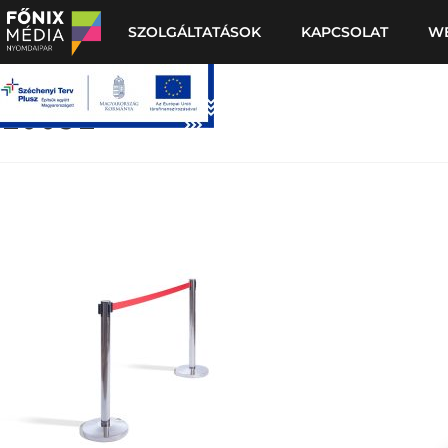
SZOLGÁLTATÁSOK
KAPCSOLAT
W
10051