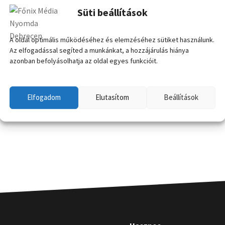
Süti beállítások
A oldal optimális működéséhez és elemzéséhez sütiket használunk.
Az elfogadással segíted a munkánkat, a hozzájárulás hiánya
azonban befolyásolhatja az oldal egyes funkcióit.
Elfogadom
Elutasítom
Beállítások