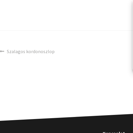
Szalagos kordonoszlop