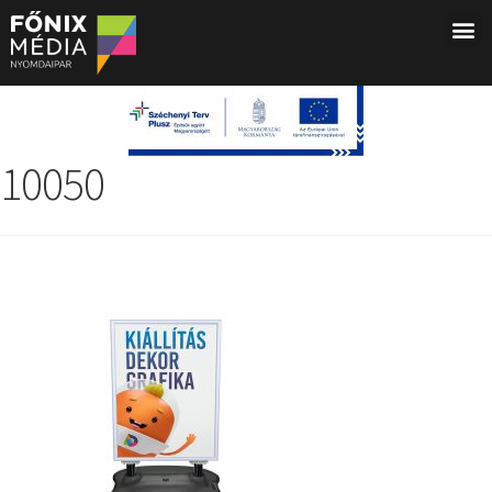
10050