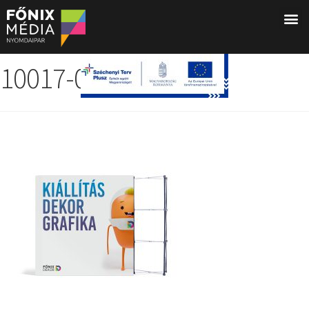
10017-03