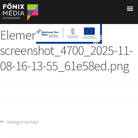
Elementor-post-
screenshot_4700_2025-11-
08-16-13-55_61e58ed.png
kategóriaoldal