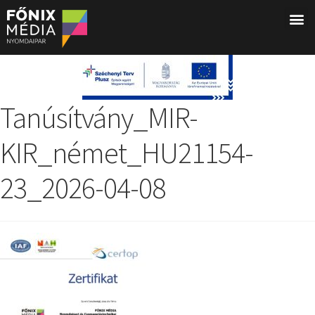
Tanúsítvány_MIR-
KIR_német_HU21154-
23_2026-04-08