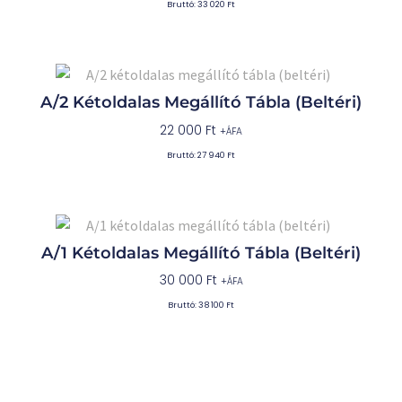
Bruttó:
33 020
Ft
A/2 Kétoldalas Megállító Tábla (beltéri)
22 000
Ft
+ÁFA
Bruttó:
27 940
Ft
A/1 Kétoldalas Megállító Tábla (beltéri)
30 000
Ft
+ÁFA
Bruttó:
38 100
Ft