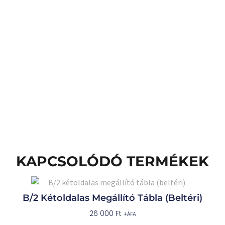
KAPCSOLÓDÓ TERMÉKEK
B/2 Kétoldalas Megállító Tábla (beltéri)
26 000
Ft
+ÁFA