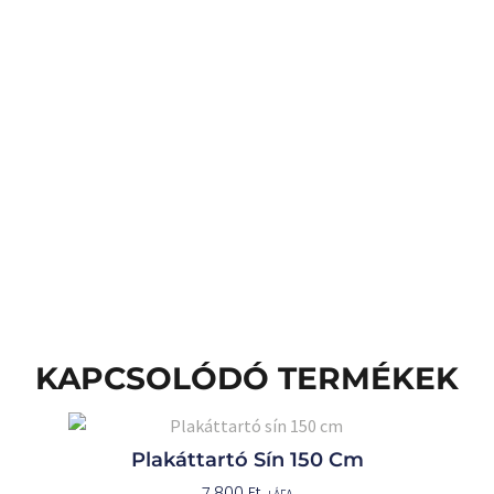
KAPCSOLÓDÓ TERMÉKEK
Plakáttartó Sín 150 Cm
7 800
Ft