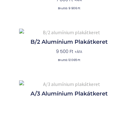
+ÁFA
Bruttó:
9 906
Ft
B/2 Alumínium Plakátkeret
9 500
Ft
+ÁFA
Bruttó:
12 065
Ft
A/3 Alumínium Plakátkeret
4 300
Ft
+ÁFA
Bruttó:
5 461
Ft