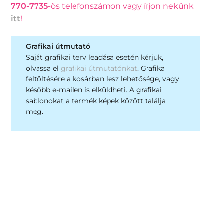
770-7735
-ös telefonszámon vagy írjon nekünk
itt
!
Grafikai útmutató
Saját grafikai terv leadása esetén kérjük,
olvassa el
grafikai útmutatónkat
. Grafika
feltöltésére a kosárban lesz lehetősége, vagy
később e-mailen is elküldheti. A grafikai
sablonokat a termék képek között találja
meg.