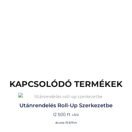
KAPCSOLÓDÓ TERMÉKEK
Utánrendelés Roll-Up Szerkezetbe
12 500
Ft
+ÁFA
Bruttó:
15 875
Ft