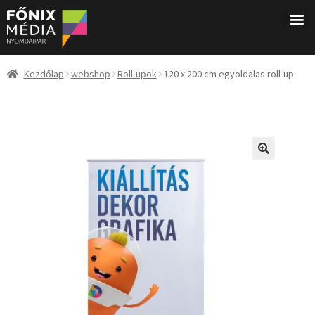
Kezdőlap
webshop
Roll-upok
120 x 200 cm egyoldalas roll-up
🔍