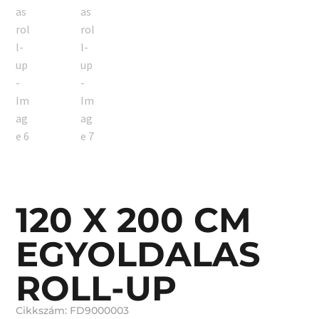
120 X 200 CM
EGYOLDALAS
ROLL-UP
Cikkszám: FD9000003