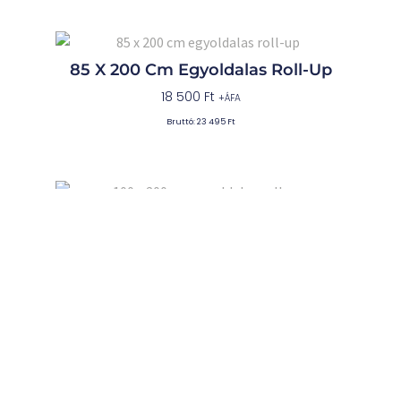
85 X 200 Cm Egyoldalas Roll-Up
18 500
Ft
+ÁFA
Bruttó:
23 495
Ft
100 X 200 Cm Egyoldalas Roll-Up
21 500
Ft
+ÁFA
Bruttó:
27 305
Ft