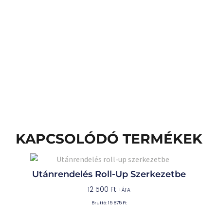
KAPCSOLÓDÓ TERMÉKEK
Utánrendelés Roll-Up Szerkezetbe
12 500
Ft
+ÁFA
Bruttó:
15 875
Ft