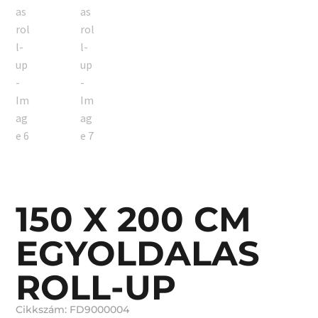
150 X 200 CM
EGYOLDALAS
ROLL-UP
Cikkszám: FD9000004