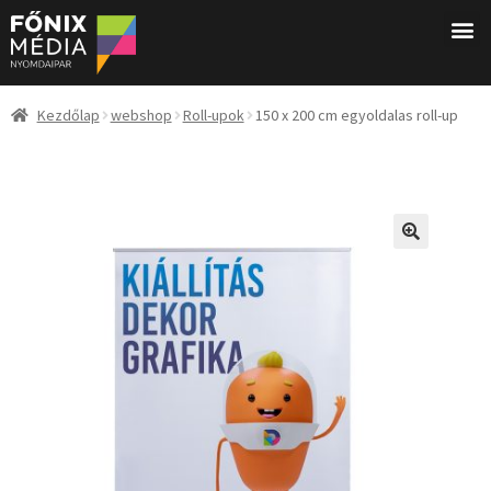
Kezdőlap
webshop
Roll-upok
150 x 200 cm egyoldalas roll-up
🔍