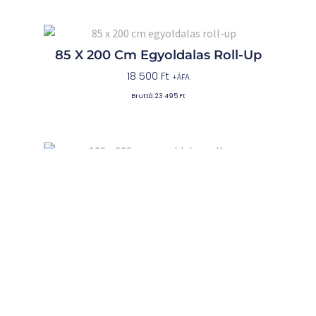
85 X 200 Cm Egyoldalas Roll-Up
18 500
Ft
+ÁFA
Bruttó:
23 495
Ft
100 X 200 Cm Egyoldalas Roll-Up
21 500
Ft
+ÁFA
Bruttó:
27 305
Ft