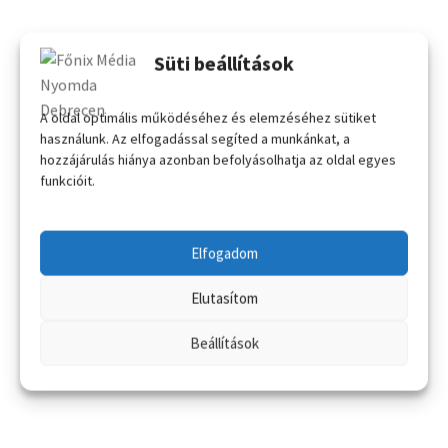
Süti beállítások
A oldal optimális működéséhez és elemzéséhez sütiket
használunk. Az elfogadással segíted a munkánkat, a
hozzájárulás hiánya azonban befolyásolhatja az oldal egyes
funkcióit.
Elfogadom
Elutasítom
Beállítások