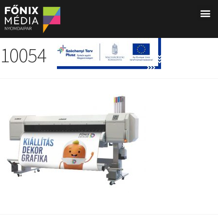
10054