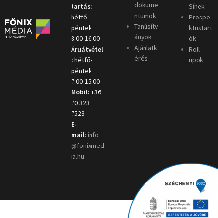
dokume
tartás:
Sínek
ntumok
hétfő-
Prospe
Tanúsítv
péntek
ktustart
ányok
8:00-16:00
ók
Ajánlatk
Áruátvétel
Roll-
érés
:
hétfő-
upok
péntek
7:00-15:00
Mobil:
+36
70 323
7523
E-
mail
:
info
@fonixmed
ia.hu