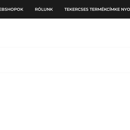
EBSHOPOK
RÓLUNK
TEKERCSES TERMÉKCÍMKE NY