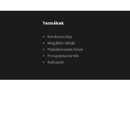
Termékek
Kordonoszlop
Megállító táblák
Plakátkeretek/Sínek
Prospektustartók
Roll-upok