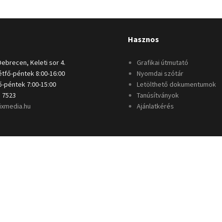
Hasznos
Debrecen, Keleti sor 4.
Grafikai útmutató
tfő-péntek 8:00-16:00
Nyomdai szótár
-péntek 7:00-15:00
Letölthető dokumentumok
 7523
Tanúsítványok
ixmedia.hu
Ajánlatkérés