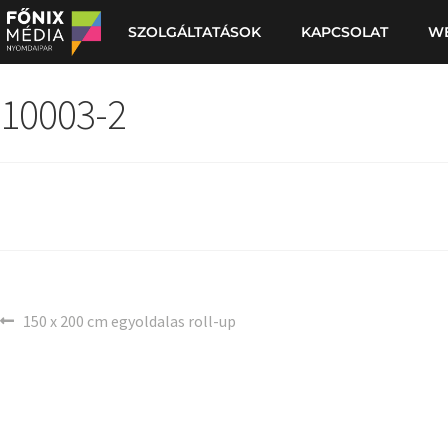
SZOLGÁLTATÁSOK
KAPCSOLAT
W
10003-2
150 x 200 cm egyoldalas roll-up