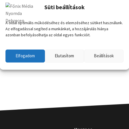
Süti beállítások
A oldal optimális működéséhez és elemzéséhez sütiket használunk.
Az elfogadással segíted a munkánkat, a hozzájárulás hiánya
azonban befolyásolhatja az oldal egyes funkcióit.
Elfogadom
Elutasítom
Beállítások