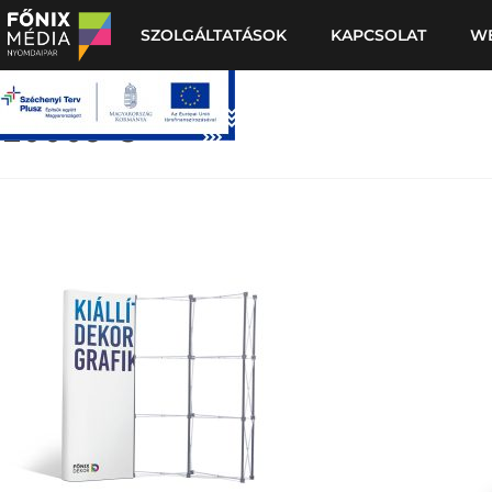
SZOLGÁLTATÁSOK
KAPCSOLAT
W
10009-3