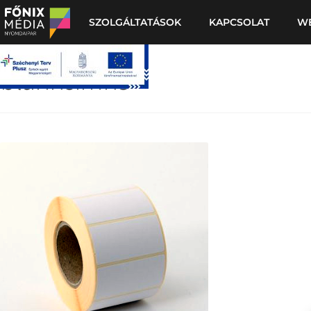
SZOLGÁLTATÁSOK
KAPCSOLAT
W
blankcimke