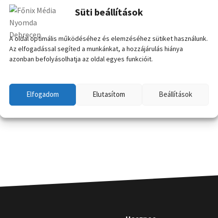
Süti beállítások
A oldal optimális működéséhez és elemzéséhez sütiket használunk.
Az elfogadással segíted a munkánkat, a hozzájárulás hiánya
azonban befolyásolhatja az oldal egyes funkcióit.
Elfogadom
Elutasítom
Beállítások