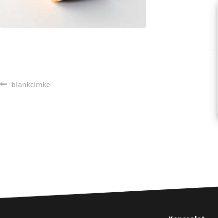
blankcimke