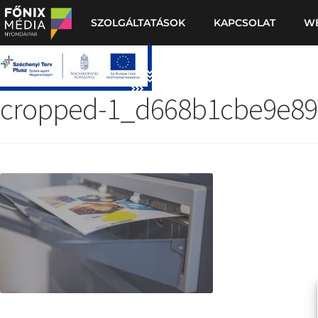
SZOLGÁLTATÁSOK
KAPCSOLAT
W
cropped-1_d668b1cbe9e89