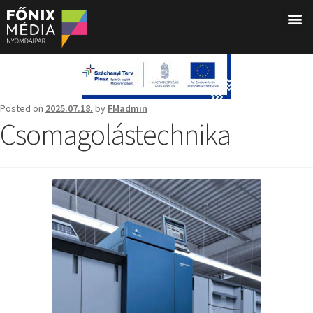
Posted on
2025.07.18.
by
FMadmin
Csomagolástechnika