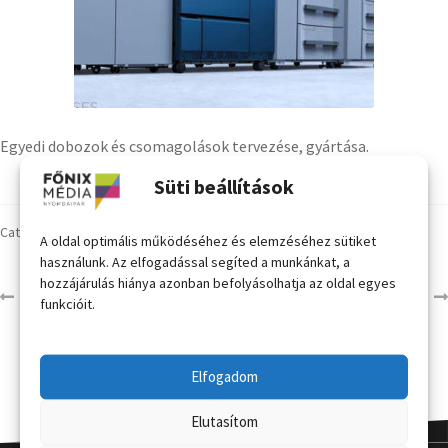
Egyedi dobozok és csomagolások tervezése, gyártása.
Süti beállítások
Category:
szolgáltatások
A oldal optimális működéséhez és elemzéséhez sütiket
használunk. Az elfogadással segíted a munkánkat, a
hozzájárulás hiánya azonban befolyásolhatja az oldal egyes
Kötészet
Dekor
funkcióit.
Elfogadom
Elutasítom