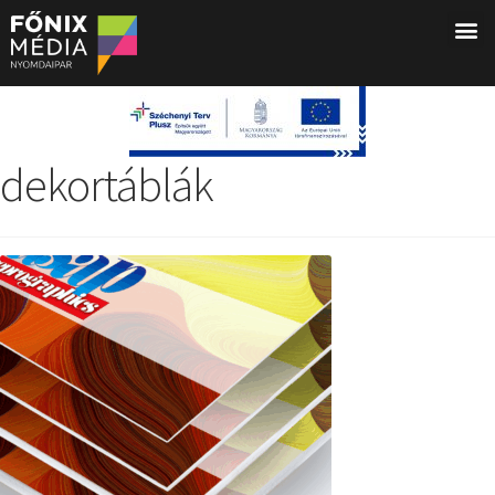
dekortáblák