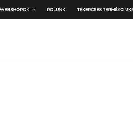
WEBSHOPOK
RÓLUNK
TEKERCSES TERMÉKCÍMK