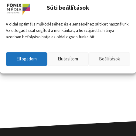
Süti beállítások
A oldal optimális működéséhez és elemzéséhez sütiket használunk.
Az elfogadással segíted a munkánkat, a hozzájárulás hiánya
azonban befolyásolhatja az oldal egyes funkcióit.
Elfogadom
Elutasítom
Beállítások