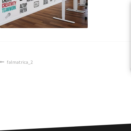
falmatrica_2