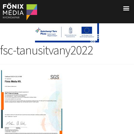
fsc-tanusitvany2022