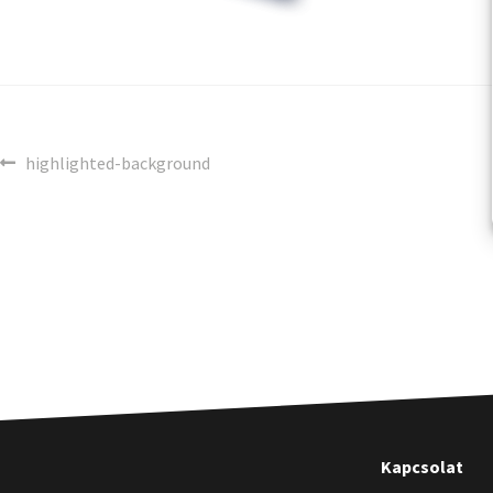
highlighted-background
Kapcsolat