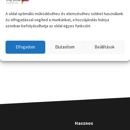
A oldal optimális működéséhez és elemzéséhez sütiket használunk.
Az elfogadással segíted a munkánkat, a hozzájárulás hiánya
azonban befolyásolhatja az oldal egyes funkcióit.
Elfogadom
Elutasítom
Beállítások
Hasznos