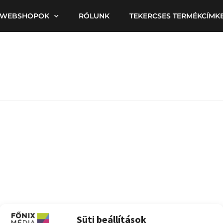
WEBSHOPOK
RÓLUNK
TEKERCSES TERMÉKCÍMK
Süti beállítások