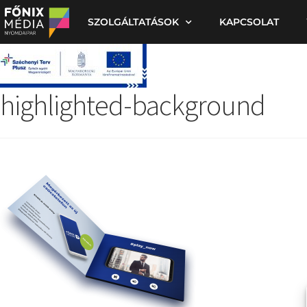
SZOLGÁLTATÁSOK
KAPCSOLAT
highlighted-background