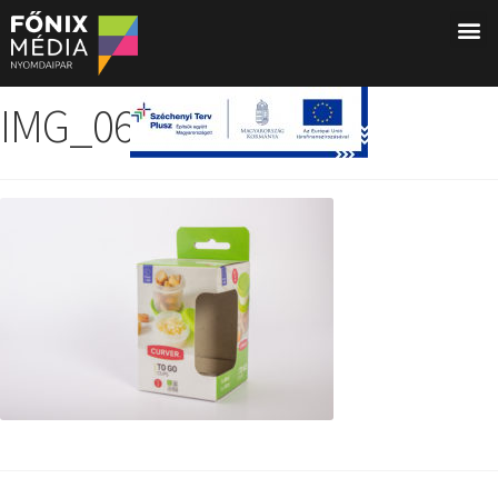
IMG_0627