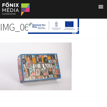
IMG_0674