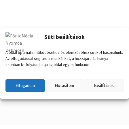
Süti beállítások
A oldal optimális működéséhez és elemzéséhez sütiket használunk.
Az elfogadással segíted a munkánkat, a hozzájárulás hiánya
azonban befolyásolhatja az oldal egyes funkcióit.
Elfogadom
Elutasítom
Beállítások