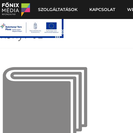
SZOLGÁLTATÁSOK
KAPCSOLAT
W
konyv-01