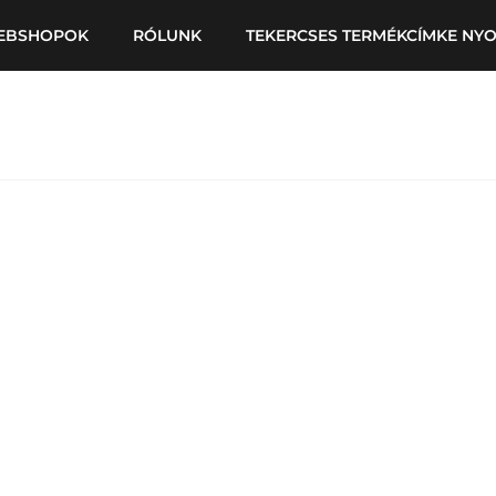
EBSHOPOK
RÓLUNK
TEKERCSES TERMÉKCÍMKE NY