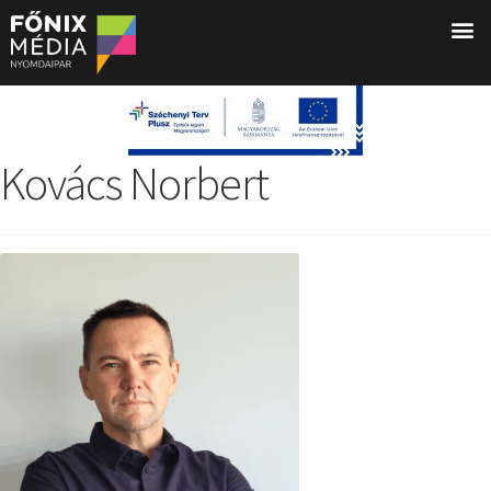
Kovács Norbert