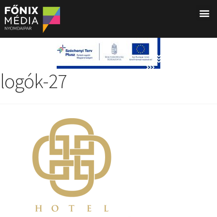
logók-27