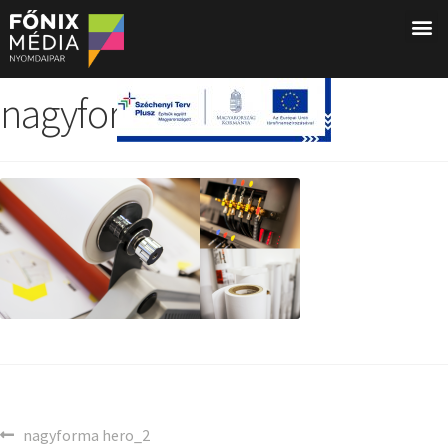
nagyforma hero_2
nagyforma hero_2