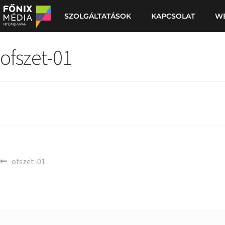
SZOLGÁLTATÁSOK
KAPCSOLAT
W
ofszet-01
ofszet-01