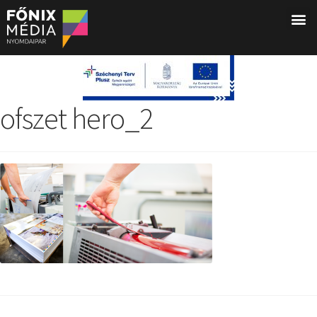
ofszet hero_2