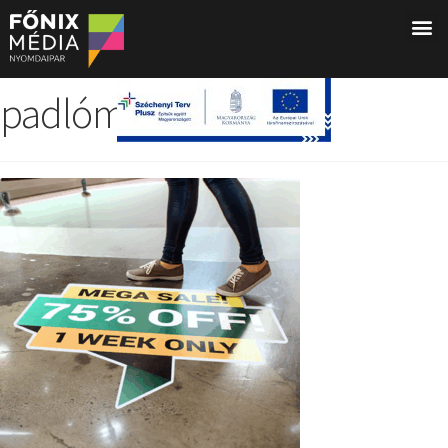
padlómatrica