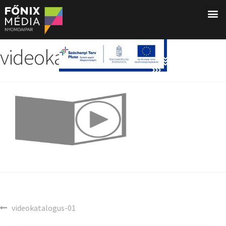
videokatalogus-01
videokatalogus-01